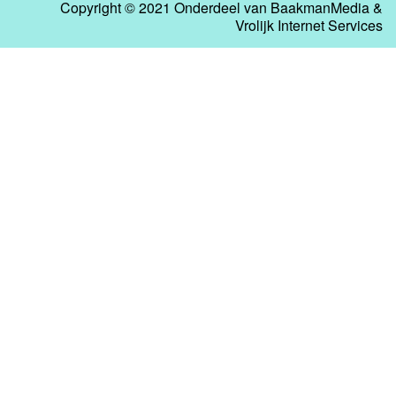
Copyright © 2021 Onderdeel van
BaakmanMedia
&
Vrolijk Internet Services