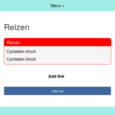
Menu +
Reizen
Reizen
Cyclades circuit
Cyclades circuit
Add link
Add link